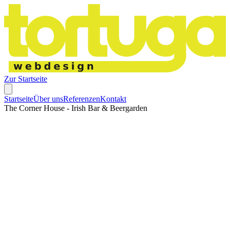
Zur Startseite
Startseite
Über uns
Referenzen
Kontakt
The Corner House - Irish Bar & Beergarden