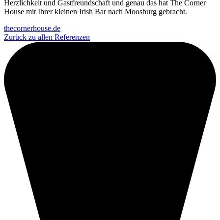
Herzlichkeit und Gastfreundschaft und genau das hat The Corner
House mit Ihrer kleinen Irish Bar nach Moosburg gebracht.
thecornerhouse.de
Zurück zu allen Referenzen