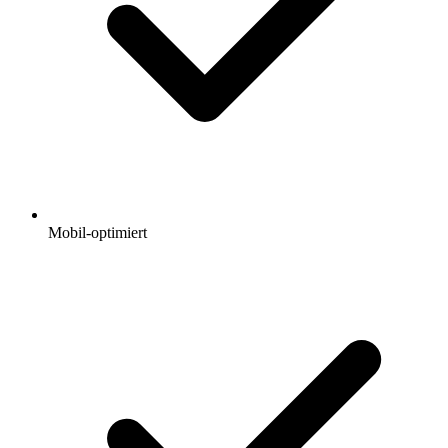
Mobil-optimiert