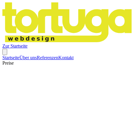
Zur Startseite
Startseite
Über uns
Referenzen
Kontakt
Preise