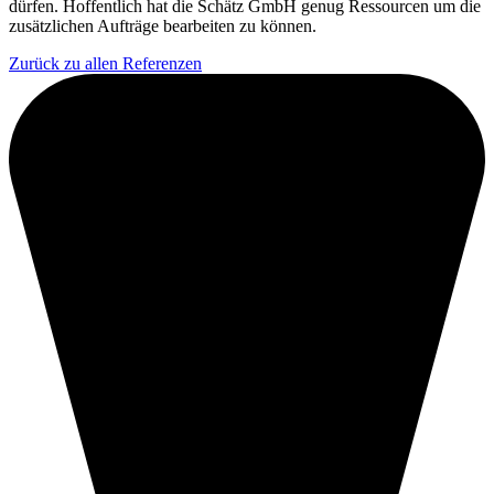
dürfen. Hoffentlich hat die Schätz GmbH genug Ressourcen um die
zusätzlichen Aufträge bearbeiten zu können.
Zurück zu allen Referenzen