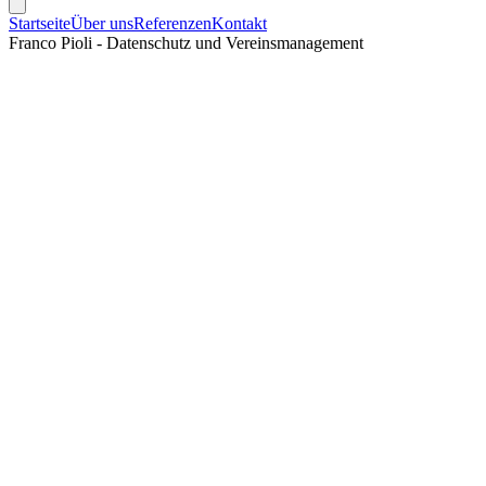
Startseite
Über uns
Referenzen
Kontakt
Franco Pioli - Datenschutz und Vereinsmanagement