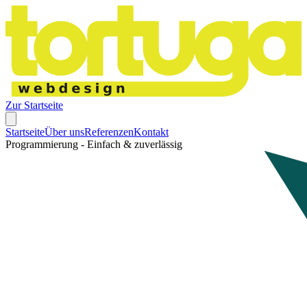
Zur Startseite
Startseite
Über uns
Referenzen
Kontakt
Programmierung - Einfach & zuverlässig